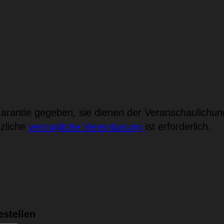
rantie gegeben, sie dienen der Veranschaulichun
tzliche
vertragliche Vereinbarung
ist erforderlich.
estellen