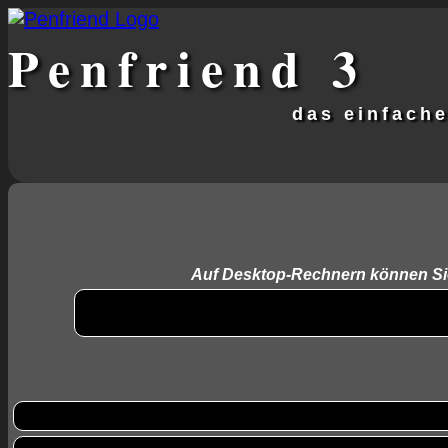
Penfriend
3
das einfach
Auf Desktop-Rechnern können Sie s