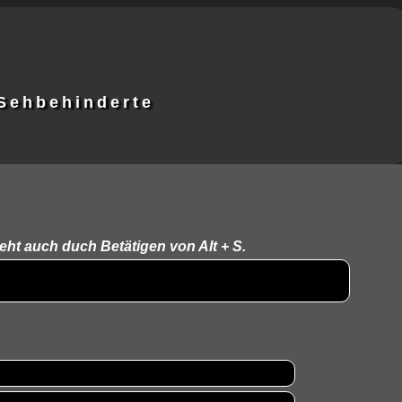
 Sehbehinderte
eht auch duch Betätigen von Alt + S.