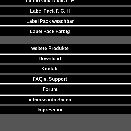
Label Pack Taktil A - E
Label Pack F, G, H
Label Pack waschbar
Label Pack Farbig
weitere Produkte
Download
Kontakt
FAQ´s, Support
Forum
interessante Seiten
Impressum