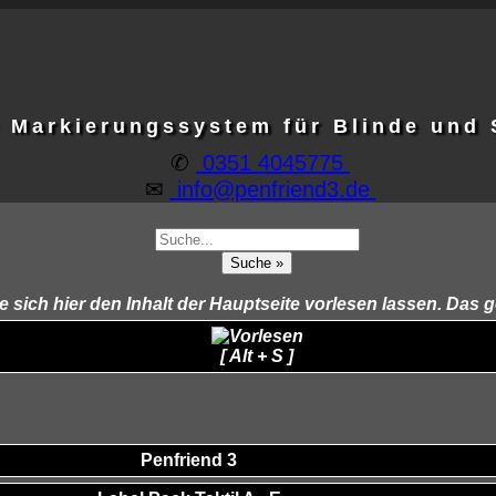
e Markierungssystem für Blinde und
✆
0351 4045775
✉
info@penfriend3.de
ich hier den Inhalt der Hauptseite vorlesen lassen. Das g
[ Alt + S ]
Penfriend 3