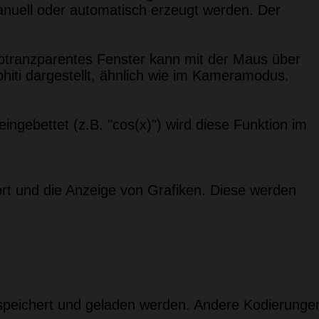
anuell oder automatisch erzeugt werden. Der
btranzparentes Fenster kann mit der Maus über
iti dargestellt, ähnlich wie im Kameramodus.
ngebettet (z.B. "cos(x)") wird diese Funktion im
rt und die Anzeige von Grafiken. Diese werden
espeichert und geladen werden. Andere Kodierunge