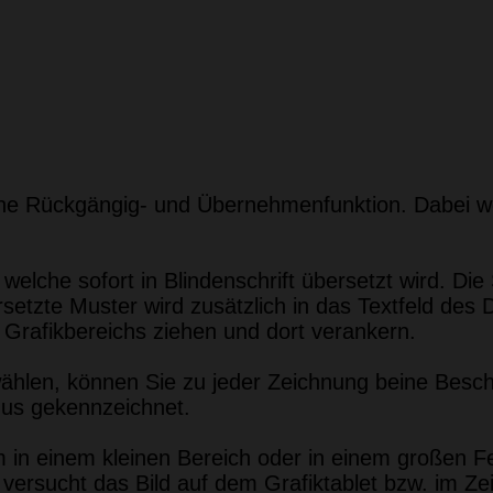
eine Rückgängig- und Übernehmenfunktion. Dabei w
 welche sofort in Blindenschrift übersetzt wird. D
tzte Muster wird zusätzlich in das Textfeld des 
s Grafikbereichs ziehen und dort verankern.
en, können Sie zu jeder Zeichnung beine Beschre
us gekennzeichnet.
 in einem kleinen Bereich oder in einem großen F
versucht das Bild auf dem Grafiktablet bzw. im Ze