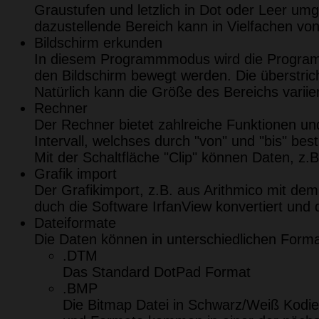
Graustufen und letzlich in Dot oder Leer um
dazustellende Bereich kann in Vielfachen vo
Bildschirm erkunden
In diesem Programmmodus wird die Programm
den Bildschirm bewegt werden. Die überstri
Natürlich kann die Größe des Bereichs variie
Rechner
Der Rechner bietet zahlreiche Funktionen und
Intervall, welchses durch "von" und "bis" bes
Mit der Schaltfläche "Clip" können Daten, z.B
Grafik import
Der Grafikimport, z.B. aus Arithmico mit de
duch die Software IrfanView konvertiert und
Dateiformate
Die Daten können in unterschiedlichen Form
.DTM
Das Standard DotPad Format
.BMP
Die Bitmap Datei in Schwarz/Weiß Kodie