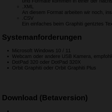
und Formate kommen in einer der näch
.XML
An diesem Format arbeiten wir noch, in
.CSV
Ein einfaches beim Graphiti gentztes Te
Systemanforderungen
Microsoft Windows 10 / 11
Webcam oder andere USB Kamera, empfohl
DotPad 320 oder DotPad 320X
Orbit Graphiti oder Orbit Graphiti Plus
Download (Betaversion)