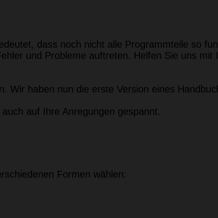
edeutet, dass noch nicht alle Programmteile so funk
ehler und Probleme auftreten. Helfen Sie uns mit
en. Wir haben nun die erste Version eines Handbuch
r auch auf Ihre Anregungen gespannt.
erschiedenen Formen wählen: