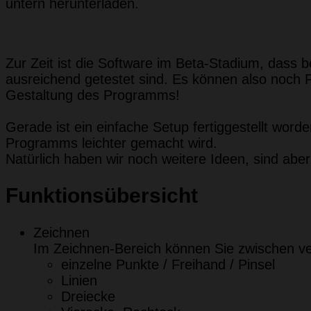
untern herunterladen.
Zur Zeit ist die Software im Beta-Stadium, dass b
ausreichend getestet sind. Es können also noch F
Gestaltung des Programms!
Gerade ist ein einfache Setup fertiggestellt word
Programms leichter gemacht wird.
Natürlich haben wir noch weitere Ideen, sind abe
Funktionsübersicht
Zeichnen
Im Zeichnen-Bereich können Sie zwischen v
einzelne Punkte / Freihand / Pinsel
Linien
Dreiecke