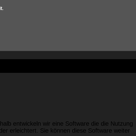
t.
alb entwickeln wir eine Software die die Nutzung
 erleichtert. Sie können diese Software weiter