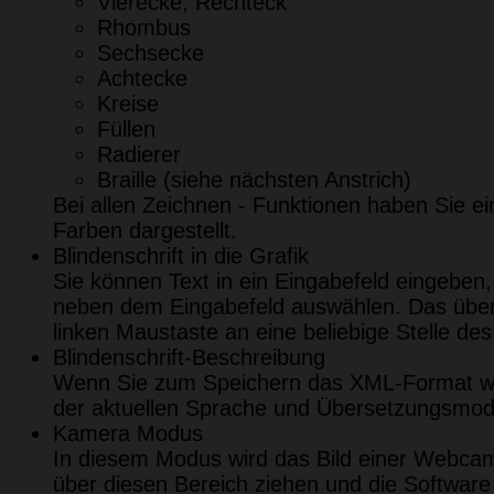
Vierecke, Rechteck
Rhombus
Sechsecke
Achtecke
Kreise
Füllen
Radierer
Braille (siehe nächsten Anstrich)
Bei allen Zeichnen - Funktionen haben Sie 
Farben dargestellt.
Blindenschrift in die Grafik
Sie können Text in ein Eingabefeld eingeben,
neben dem Eingabefeld auswählen. Das überse
linken Maustaste an eine beliebige Stelle de
Blindenschrift-Beschreibung
Wenn Sie zum Speichern das XML-Format wähl
der aktuellen Sprache und Übersetzungsmod
Kamera Modus
In diesem Modus wird das Bild einer Webcam
über diesen Bereich ziehen und die Software 