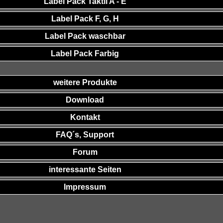
Label Pack Taktil A - E
Label Pack F, G, H
Label Pack waschbar
Label Pack Farbig
weitere Produkte
Download
Kontakt
FAQ´s, Support
Forum
interessante Seiten
Impressum