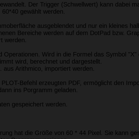
gewandelt. Der Trigger (Schwellwert) kann dabei m
n 60*40 gewählt werden.
oberfläche ausgeblendet und nur ein kleines hal
chenen Bereiche werden auf dem DotPad bzw. Graph
rt werden.
 Operationen. Wird in die Formel das Symbol "X" ei
timmt wird, berechnet und dargestellt.
. aus Arithmico, importiert werden.
m PLOT-Befehl erzeugten PDF, ermöglicht den Impo
 dann ins Porgramm geladen.
aten gespeichert werden.
rung hat die Größe von 60 * 44 Pixel. Sie kann g