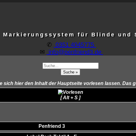
e Markierungssystem für Blinde und
✆
0351 4045775
✉
info@penfriend3.de
ich hier den Inhalt der Hauptseite vorlesen lassen. Das g
[ Alt + S ]
Penfriend 3