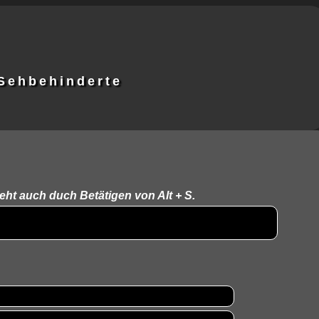
 Sehbehinderte
eht auch duch Betätigen von Alt + S.