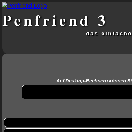
Penfriend
3
das einfach
Auf Desktop-Rechnern können Sie s